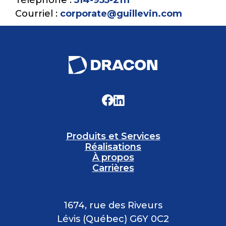
Téléphone :
514-955-2111
Courriel :
corporate@guillevin.com
Produits et Services
Réalisations
À propos
Carrières
1674, rue des Riveurs
Lévis (Québec) G6Y 0C2