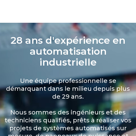
28 ans d'expérience en
automatisation
industrielle
Une équipe professionnelle se
démarquant dans le milieu depuis plus
de 29 ans.
Nous sommes des ingénieurs et des
techniciens qualifiés, prêts à réaliser vos
projets de systèmes automatisés sur
mesure, de panneaux de puissance et