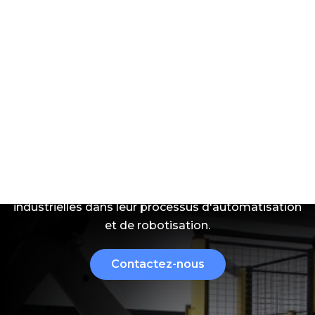
Robotique
Nous accompagnons les usines et entreprises
industrielles dans leur processus d'automatisation
et de robotisation.
Contactez-nous