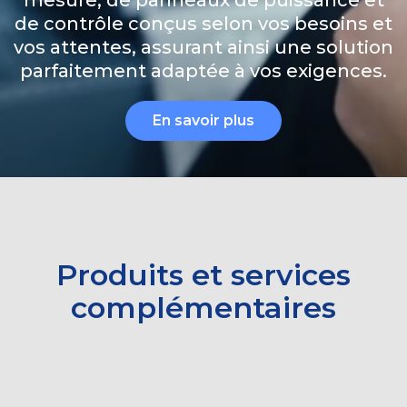
de contrôle conçus selon vos besoins et
vos attentes, assurant ainsi une solution
parfaitement adaptée à vos exigences.
En savoir plus
Produits et services
complémentaires